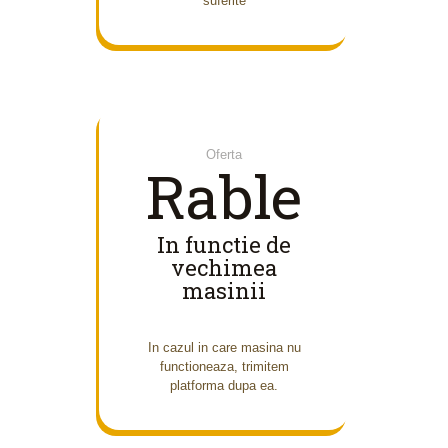
suferite
Oferta
Rable
In functie de
vechimea
masinii
In cazul in care masina nu
functioneaza, trimitem
platforma dupa ea.