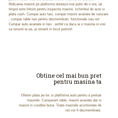
Ridicarea masinii pe platforma dureaza mai putin de o ora, iar
timpul este folosit pentru inspectia masinii, schimbul de acte si
plata cash. Cumpar auto Iasi, cumpar masini avariate de vanzare
, cumpar rable Iasi pentru dezmembrari, functionale sau nu!
Cumpar auto avariate in Iasi , astfel ca daca ai o masina si vrei
sa renunti la ea, ai nimerit in locul potrivit!
Obtine cel mai bun pret
pentru masina ta
Oferim plata pe loc si platforma auto pentru a preluat
masinile. Cumparam rable, masini avariate dar si
masini in conditie buna. Toate masinile acizitionate de
noi vor fi dezmembrate.