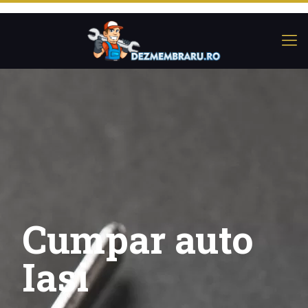
Cumpar auto
Iasi