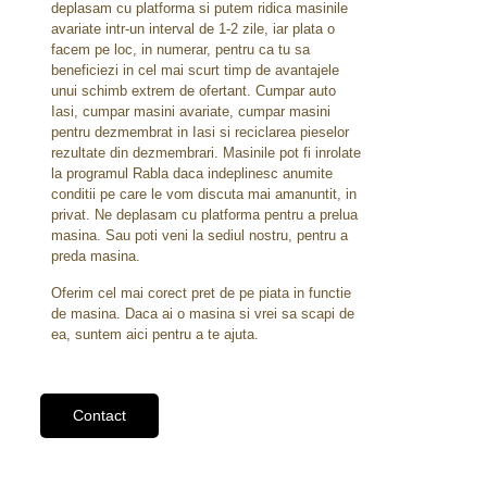
deplasam cu platforma si putem ridica masinile
avariate intr-un interval de 1-2 zile, iar plata o
facem pe loc, in numerar, pentru ca tu sa
beneficiezi in cel mai scurt timp de avantajele
unui schimb extrem de ofertant. Cumpar auto
Iasi, cumpar masini avariate, cumpar masini
pentru dezmembrat in Iasi si reciclarea pieselor
rezultate din dezmembrari. Masinile pot fi inrolate
la programul Rabla daca indeplinesc anumite
conditii pe care le vom discuta mai amanuntit, in
privat. Ne deplasam cu platforma pentru a prelua
masina. Sau poti veni la sediul nostru, pentru a
preda masina.
Oferim cel mai corect pret de pe piata in functie
de masina. Daca ai o masina si vrei sa scapi de
ea, suntem aici pentru a te ajuta.
Contact