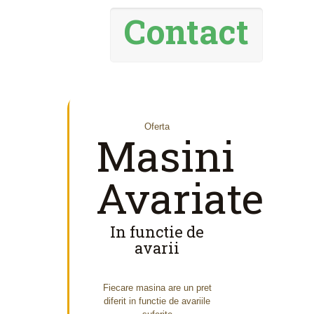
Contact
Oferta
Masini
Avariate
In functie de
avarii
Fiecare masina are un pret
diferit in functie de avariile